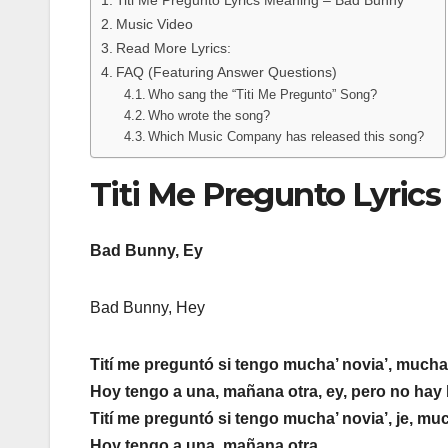
Titi Me Pregunto Lyrics Meaning – Bad Bunny
Music Video
Read More Lyrics:
FAQ (Featuring Answer Questions)
Who sang the “Titi Me Pregunto” Song?
Who wrote the song?
Which Music Company has released this song?
Titi Me Pregunto Lyric
Bad Bunny, Ey
Bad Bunny, Hey
Tití me preguntó si tengo mucha’ novia’, mucha’
Hoy tengo a una, mañana otra, ey, pero no hay
Tití me preguntó si tengo mucha’ novia’, je, muc
Hoy tengo a una, mañana otra