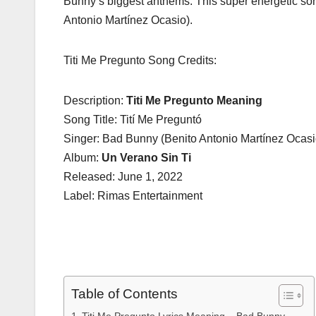
Bunny‘s biggest anthems. This super energetic s
Antonio Martínez Ocasio).
Titi Me Pregunto Song Credits:
Description:
Titi Me Pregunto Meaning
Song Title: Tití Me Preguntó
Singer: Bad Bunny (Benito Antonio Martínez Ocasi
Album:
Un Verano Sin Ti
Released: June 1, 2022
Label: Rimas Entertainment
Table of Contents