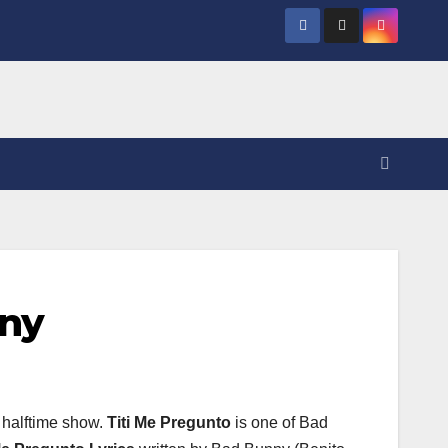
nny
halftime show.
Titi Me Pregunto
is one of Bad