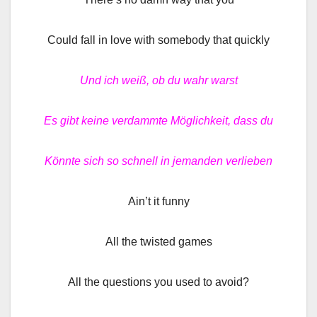
Could fall in love with somebody that quickly
Und ich weiß, ob du wahr warst
Es gibt keine verdammte Möglichkeit, dass du
Könnte sich so schnell in jemanden verlieben
Ain’t it funny
All the twisted games
All the questions you used to avoid?