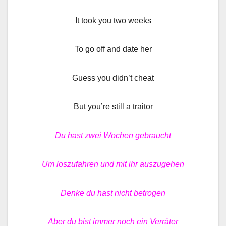
It took you two weeks
To go off and date her
Guess you didn’t cheat
But you’re still a traitor
Du hast zwei Wochen gebraucht
Um loszufahren und mit ihr auszugehen
Denke du hast nicht betrogen
Aber du bist immer noch ein Verräter