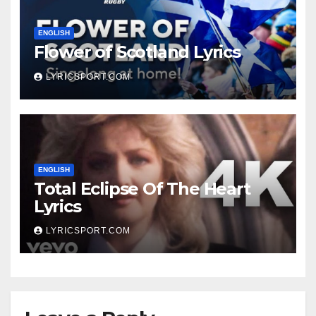
ENGLISH
Flower of Scotland Lyrics
LYRICSPORT.COM
ENGLISH
Total Eclipse Of The Heart
Lyrics
LYRICSPORT.COM