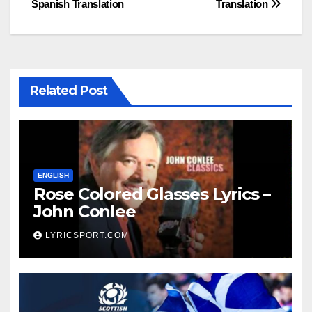
Spanish Translation
Translation
Related Post
ENGLISH
Rose Colored Glasses Lyrics –
John Conlee
LYRICSPORT.COM