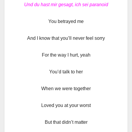
Und du hast mir gesagt, ich sei paranoid
You betrayed me
And I know that you’ll never feel sorry
For the way I hurt, yeah
You’d talk to her
When we were together
Loved you at your worst
But that didn’t matter