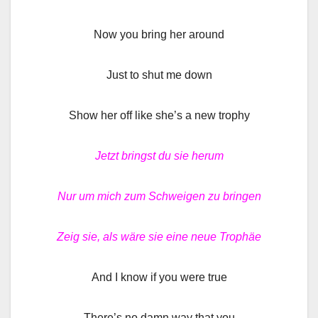
Now you bring her around
Just to shut me down
Show her off like she’s a new trophy
Jetzt bringst du sie herum
Nur um mich zum Schweigen zu bringen
Zeig sie, als wäre sie eine neue Trophäe
And I know if you were true
There’s no damn way that you