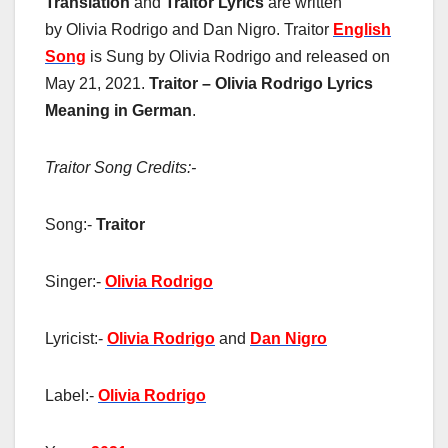
Translation
and
Traitor Lyrics
are written
by Olivia Rodrigo and Dan Nigro. Traitor
English
Song
is Sung by Olivia Rodrigo and released on
May 21, 2021.
Traitor – Olivia Rodrigo Lyrics
Meaning in German
.
Traitor Song Credits:-
Song:-
Traitor
Singer:-
Olivia Rodrigo
Lyricist:-
Olivia Rodrigo
and
Dan Nigro
Label:-
Olivia Rodrigo