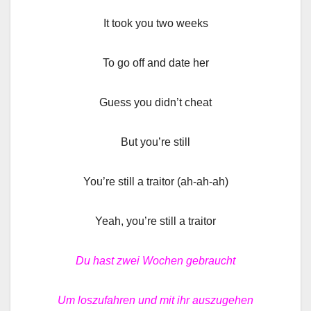
It took you two weeks
To go off and date her
Guess you didn’t cheat
But you’re still
You’re still a traitor (ah-ah-ah)
Yeah, you’re still a traitor
Du hast zwei Wochen gebraucht
Um loszufahren und mit ihr auszugehen