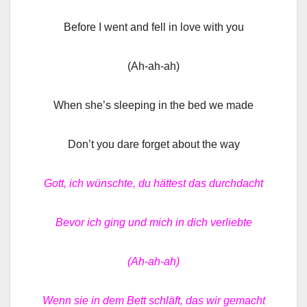
Before I went and fell in love with you
(Ah-ah-ah)
When she’s sleeping in the bed we made
Don’t you dare forget about the way
Gott, ich wünschte, du hättest das durchdacht
Bevor ich ging und mich in dich verliebte
(Ah-ah-ah)
Wenn sie in dem Bett schläft, das wir gemacht