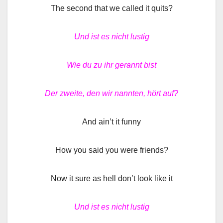
The second that we called it quits?
Und ist es nicht lustig
Wie du zu ihr gerannt bist
Der zweite, den wir nannten, hört auf?
And ain’t it funny
How you said you were friends?
Now it sure as hell don’t look like it
Und ist es nicht lustig