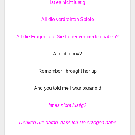
Ist es nicht lustig
All die verdrehten Spiele
All die Fragen, die Sie früher vermieden haben?
Ain’t it funny?
Remember I brought her up
And you told me I was paranoid
Ist es nicht lustig?
Denken Sie daran, dass ich sie erzogen habe