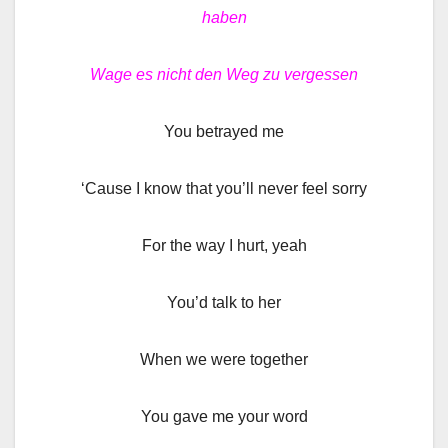
haben
Wage es nicht den Weg zu vergessen
You betrayed me
‘Cause I know that you’ll never feel sorry
For the way I hurt, yeah
You’d talk to her
When we were together
You gave me your word